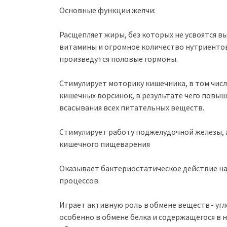
Основные функции желчи:
Расщепляет жиры, без которых не усвоятся 
витамины и огромное количество нутриентов
произведутся половые гормоны.
Стимулирует моторику кишечника, в том чис
кишечных ворсинок, в результате чего повыш
всасывания всех питательных веществ.
Стимулирует работу поджелудочной железы, 
кишечного пищеварения
Оказывает бактериостатическое действие на
процессов.
Играет активную роль в обмене веществ - у
особенно в обмене белка и содержащегося в 