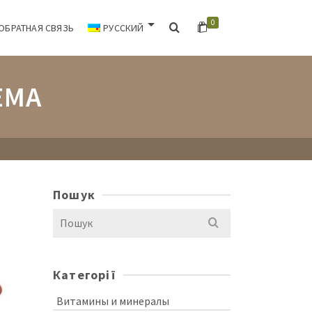
0
ОБРАТНАЯ СВЯЗЬ
РУССКИЙ
ЕМА
Пошук
Search
for:
Категорії
Витамины и минералы