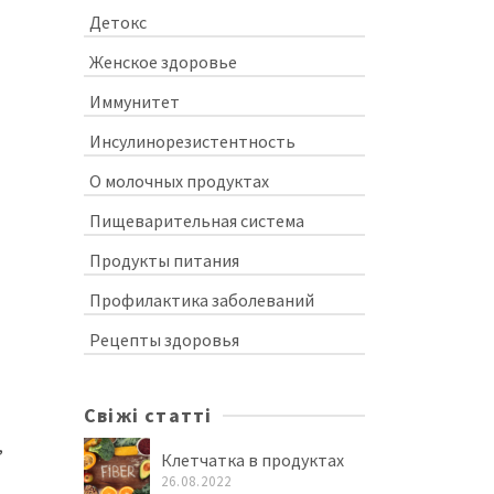
Детокс
Женское здоровье
Иммунитет
Инсулинорезистентность
О молочных продуктах
Пищеварительная система
Продукты питания
Профилактика заболеваний
Рецепты здоровья
Свіжі статті
,
Клетчатка в продуктах
26.08.2022