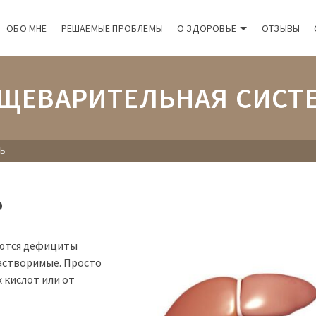
ОБО МНЕ
РЕШАЕМЫЕ ПРОБЛЕМЫ
О ЗДОРОВЬЕ
ОТЗЫВЫ
ЩЕВАРИТЕЛЬНАЯ СИСТ
ЧЬ
ь
яются дефициты
растворимые. Просто
 кислот или от