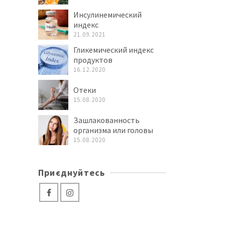
Инсулинемический
индекс
21.09.2021
Гликемический индекс
продуктов
16.12.2020
Отеки
к
15.08.2020
Зашлакованность
организма или головы
15.08.2020
Приєднуйтесь