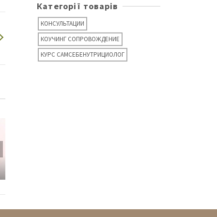
Категорії товарів
КОНСУЛЬТАЦИИ
КОУЧИНГ СОПРОВОЖДЕНИЕ
КУРС САМСЕБЕНУТРИЦИОЛОГ
Кого кормим — тот и
Помощники для печени
выживает