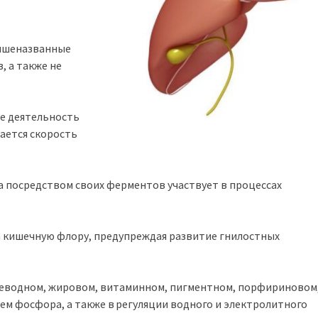
вышеназванные
, а также не
ле деятельность
ается скорость
а посредством своих ферментов участвует в процессах
 кишечную флору, предупреждая развитие гнилостных
глеводном, жировом, витаминном, пигментном, порфириновом
нем фосфора, а также в регуляции водного и электролитного