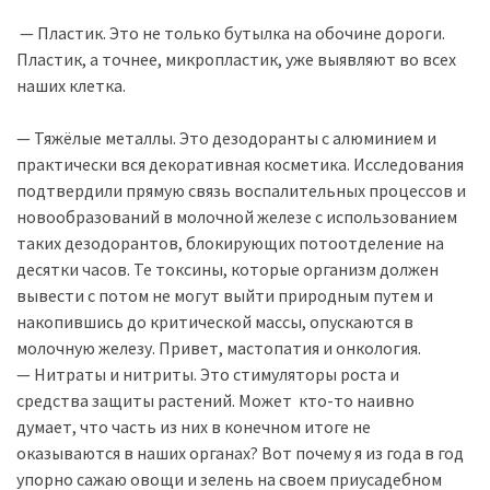
— Пластик. Это не только бутылка на обочине дороги.
Пластик, а точнее, микропластик, уже выявляют во всех
наших клетка.
— Тяжёлые металлы. Это дезодоранты с алюминием и
практически вся декоративная косметика. Исследования
подтвердили прямую связь воспалительных процессов и
новообразований в молочной железе с использованием
таких дезодорантов, блокирующих потоотделение на
десятки часов. Те токсины, которые организм должен
вывести с потом не могут выйти природным путем и
накопившись до критической массы, опускаются в
молочную железу. Привет, мастопатия и онкология.
— Нитраты и нитриты. Это стимуляторы роста и
средства защиты растений. Может кто-то наивно
думает, что часть из них в конечном итоге не
оказываются в наших органах? Вот почему я из года в год
упорно сажаю овощи и зелень на своем приусадебном