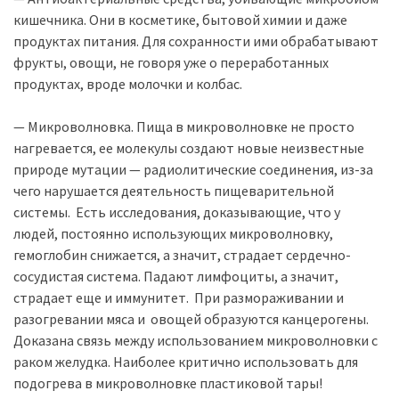
кишечника. Они в косметике, бытовой химии и даже
продуктах питания. Для сохранности ими обрабатывают
фрукты, овощи, не говоря уже о переработанных
продуктах, вроде молочки и колбас.
— Микроволновка. Пища в микроволновке не просто
нагревается, ее молекулы создают новые неизвестные
природе мутации — радиолитические соединения, из-за
чего нарушается деятельность пищеварительной
системы. Есть исследования, доказывающие, что у
людей, постоянно использующих микроволновку,
гемоглобин снижается, а значит, страдает сердечно-
сосудистая система. Падают лимфоциты, а значит,
страдает еще и иммунитет. При размораживании и
разогревании мяса и овощей образуются канцерогены.
Доказана связь между использованием микроволновки с
раком желудка. Наиболее критично использовать для
подогрева в микроволновке пластиковой тары!