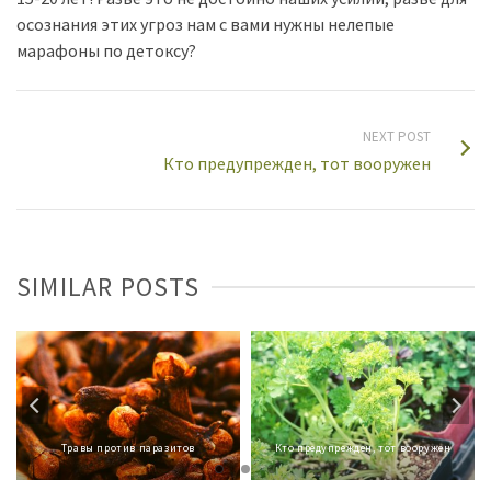
осознания этих угроз нам с вами нужны нелепые
марафоны по детоксу?
NEXT POST
Кто предупрежден, тот вооружен
SIMILAR POSTS
Травы против паразитов
Кто предупрежден, тот вооружен