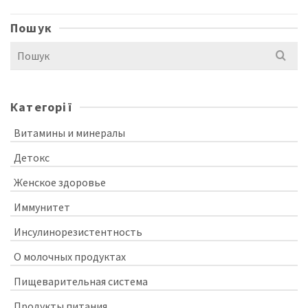
Пошук
Search
for:
Категорії
Витамины и минералы
Детокс
Женское здоровье
Иммунитет
Инсулинорезистентность
О молочных продуктах
Пищеварительная система
Продукты питания