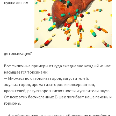
нужна ли нам
детоксикация?
Вот типичные примеры откуда ежедневно каждый из нас
насыщается токсинами:
— Множество стабилизаторов, загустителей,
эмульгаторов, ароматизаторов и консервантов,
красителей, регуляторов кислотности и усилители вкуса.
От всех этих бесчисленных Е-шек погибает наша печень и
гормоны.
— Антибактериальные средства, убивающие микробиом