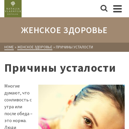
ЖЕНСКОЕ ЗДОРОВЬЕ
HOME
»
ЖЕНСКОЕ ЗДОРОВЬЕ
»
ПРИЧИНЫ УСТАЛОСТИ
Причины усталости
Многие
думают, что
сонливость с
утра или
после обеда –
это норма.
Люди