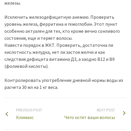
железы.
Исключить железодефицитную анемию. Проверить
уровень железа, ферритина и гемоглобин. Этот пункт
особенно актуален для тех, кто кроме вечно сонливого
состояния, еще и теряет волосы. ⠀
Навести порядок в ЖКТ. Проверить, достаточна ли
кислотность желудка, нет ли застоя желчи и как
следствия дефицита витамина Д3, а заодно В12 и В9
(фолиевой кислоты).
Контролировать употребление дневной нормы воды из
расчета 30 мл на 1 кг веса.
PREVIOUS POST
NEXT POST
Климакс
Чего хотят ваши волосы