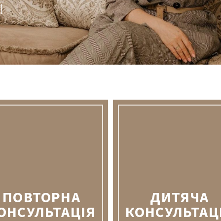
Ї
ПОВТОРНА
ДИТЯЧА
ОНСУЛЬТАЦІЯ
КОНСУЛЬТАЦ