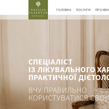
ГОЛОВНА
ПОСЛУГИ
ПРО МЕН
СПЕЦІАЛІСТ
ІЗ ЛІКУВАЛЬНОГО Х
ПРАКТИЧНОЇ ДІЄТОЛО
ВЧУ ПРАВИЛЬНО
КОРИСТУВАТИСЯ СВОЇ