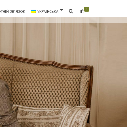
0
ТНІЙ ЗВ’ЯЗОК
УКРАЇНСЬКА