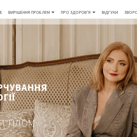
Е
ВИРІШЕННЯ ПРОБЛЕМ
ПРО ЗДОРОВ’Я
ВІДГУКИ
ЗВОРО
АРЧУВАННЯ
ГІЇ
М ТІЛОМ