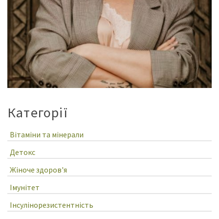
Категорії
Вітаміни та мінерали
Детокс
Жіноче здоров'я
Імунітет
Інсулінорезистентність