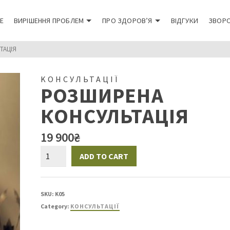
Е
ВИРІШЕННЯ ПРОБЛЕМ
ПРО ЗДОРОВ’Я
ВІДГУКИ
ЗВОРО
ТАЦІЯ
KОНСУЛЬТАЦІЇ
РОЗШИРЕНА
КОНСУЛЬТАЦІЯ
19 900
₴
ADD TO CART
SKU:
K05
Category:
KОНСУЛЬТАЦІЇ