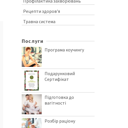
Профілактика захворювань
Рецепти здоров'я
Травна система
Послуги
Програма коучингу
Подарунковий
Сертифікат
Підготовка до
вагітності
Розбір раціону