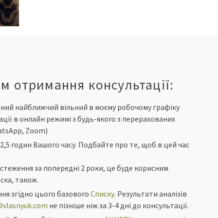
м отримання консультації:
аний найближчий вільний в моєму робочому графіку
ції в онлайн режимі з будь-якого з перерахованих
hatsApp, Zoom)
,5 годин Вашого часу. Подбайте про те, щоб в цей час
бстеження за попередні 2 роки, це буде корисним
ска, також.
ня згідно цього базового
Списку
. Результати аналізів
@vlasnyuk.com
не пізніше ніж за 3-4 дні до консультації.