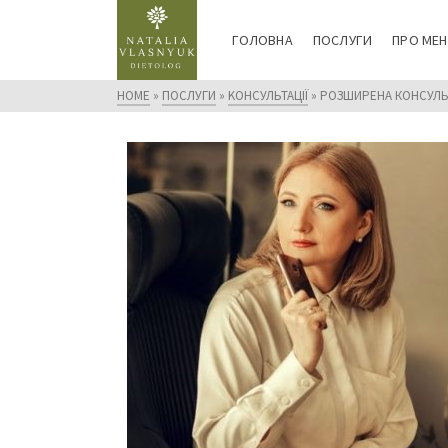
ГОЛОВНА
ПОСЛУГИ
ПРО МЕН
HOME
»
ПОСЛУГИ
»
KОНСУЛЬТАЦІЇ
»
РОЗШИРЕНА КОНСУЛЬ