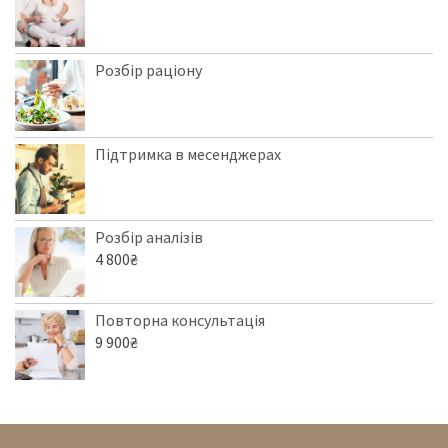
Розбір раціону
Підтримка в месенджерах
Розбір аналізів
4 800
₴
Повторна консультація
9 900
₴