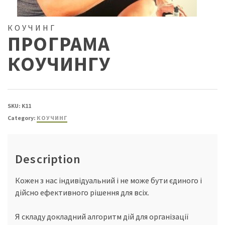
КОУЧИНГ
ПРОГРАМА
КОУЧИНГУ
SKU:
K11
Category:
КОУЧИНГ
Description
Кожен з нас індивідуальний і не може бути єдиного і
дійсно ефективного рішення для всіх.
Я складу докладний алгоритм дій для організації