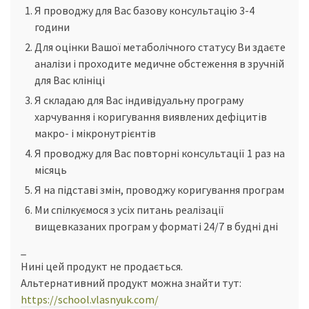
Я проводжу для Вас базову консультацію 3-4
години
Для оцінки Вашої метаболічного статусу Ви здаєте
аналізи і проходите медичне обстеження в зручній
для Вас клініці
Я складаю для Вас індивідуальну програму
харчування і коригування виявлених дефіцитів
макро- і мікронутрієнтів
Я проводжу для Вас повторні консультації 1 раз на
місяць
Я на підставі змін, проводжу коригування програм
Ми спілкуємося з усіх питань реалізації
вищевказаних програм у форматі 24/7 в будні дні
_
Нині цей продукт не продається.
Альтернативний продукт можна знайти тут:
https://school.vlasnyuk.com/