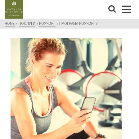
HOME
»
ПОСЛУГИ
»
КОУЧИНГ
»
ПРОГРАМА КОУЧИНГУ