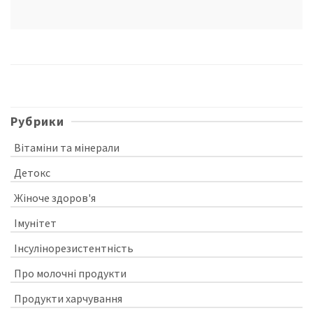
Рубрики
Вітаміни та мінерали
Детокс
Жіноче здоров'я
Імунітет
Інсулінорезистентність
Про молочні продукти
Продукти харчування