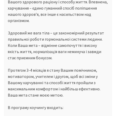
Вашого здорового раціону і способу життя. Впевнена,
харчування – єдино гуманний спосіб поліпшення
нашого здоров’я, все інше є насильством над
організмом.
Здоровий же вага тіла – це закономірний результат
правильної роботи гормональної системи людини.
Коли Ваша мета – відмінне самопочуття і високу
якість життя, нормалізація ваги неминуча і завжди
стає приємним бонусом.
Протягом 3-4 місяців я стану Вашим помічником,
мотиватором, учителем і другом, щоб всі зміни у
Вашому харчуванні та способі життя пройшли з
максимальним комфортом і найбільш ефективно.
Ваша мета стане моєю метою.
В програму коучингу входить: