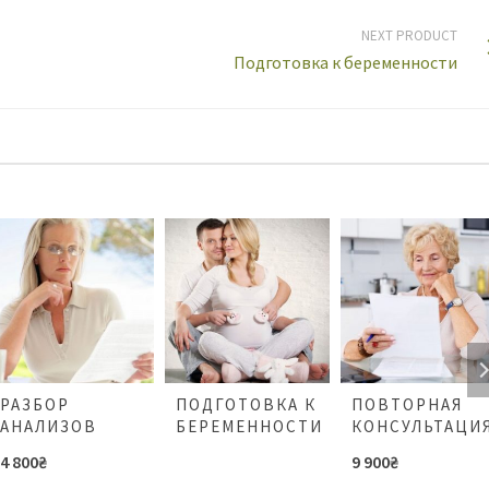
NEXT PRODUCT
Подготовка к беременности
РАЗБОР
ПОДГОТОВКА К
ПОВТОРНАЯ
АНАЛИЗОВ
БЕРЕМЕННОСТИ
КОНСУЛЬТАЦИ
4 800
₴
9 900
₴