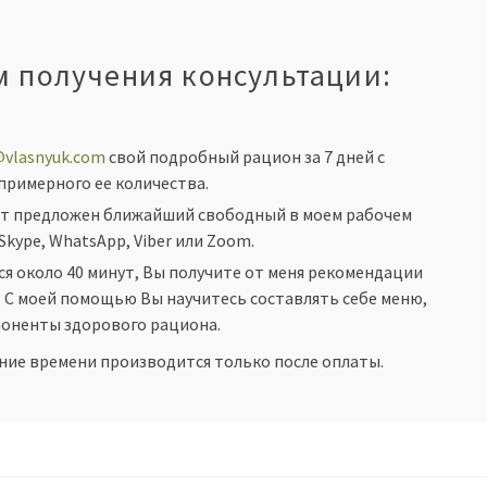
 получения консультации:
@vlasnyuk.com
свой подробный рацион за 7 дней с
примерного ее количества.
дет предложен ближайший свободный в моем рабочем
kype, WhatsApp, Viber или Zoom.
я около 40 минут, Вы получите от меня рекомендации
 С моей помощью Вы научитесь составлять себе меню,
оненты здорового рациона.
ние времени производится только после оплаты.