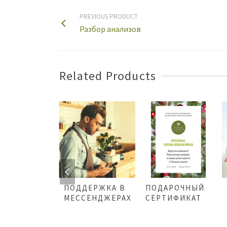
PREVIOUS PRODUCT
Разбор анализов
Related Products
СКАЯ
ПОДДЕРЖКА В
ПОДАРОЧНЫЙ
СУЛЬТАЦИЯ
МЕССЕНДЖЕРАХ
СЕРТИФИКАТ
00
₴