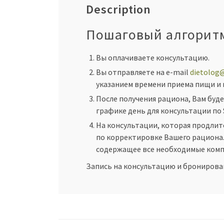
Description
Пошаговый алгоритм
Вы оплачиваете консультацию.
Вы отправляете на е-mail
dietolog
указанием времени приема пищи и 
После получения рациона, Вам бу
графике день для консультации по S
На консультации, которая продлитс
по корректировке Вашего рациона.
содержащее все необходимые комп
Запись на консультацию и бронирова