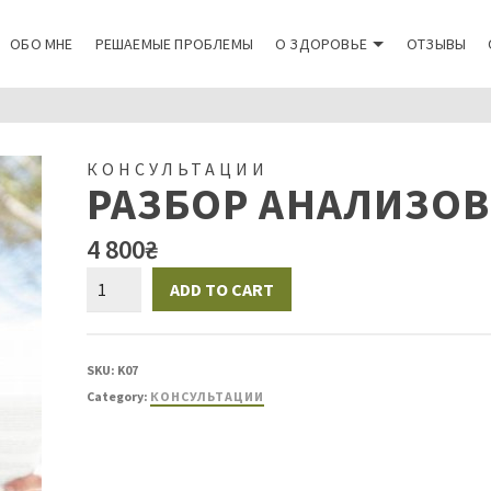
ОБО МНЕ
РЕШАЕМЫЕ ПРОБЛЕМЫ
О ЗДОРОВЬЕ
ОТЗЫВЫ
КОНСУЛЬТАЦИИ
РАЗБОР АНАЛИЗОВ
4 800
₴
ADD TO CART
SKU:
K07
Category:
КОНСУЛЬТАЦИИ