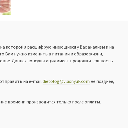
 на которой я расшифрую имеющиеся у Вас анализы и на
то Вам нужно изменить в питании и образе жизни,
овье. Данная консультация имеет продолжительность
отправить на е-mail
dietolog@vlasnyuk.com
не позднее,
ние времени производится только после оплаты.