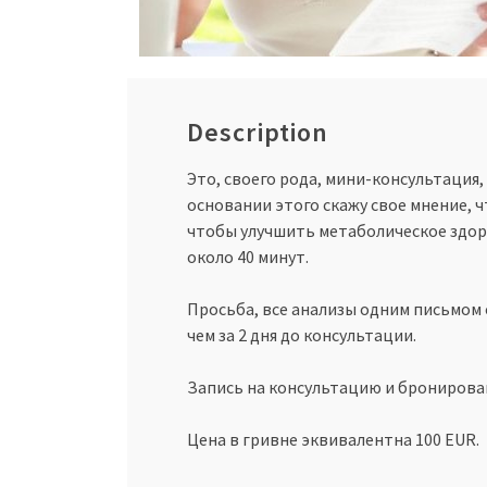
Description
Это, своего рода, мини-консультация,
основании этого скажу свое мнение, ч
чтобы улучшить метаболическое здор
около 40 минут.
Просьба, все анализы одним письмом 
чем за 2 дня до консультации.
Запись на консультацию и бронирова
Цена в гривне эквивалентна 100 EUR.