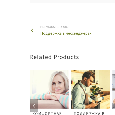
PREVIOUS PRODUCT
Поддержка в мессенджерах
Related Products
ГОТОВКА К
КОМФОРТНАЯ
ПОДДЕРЖКА В