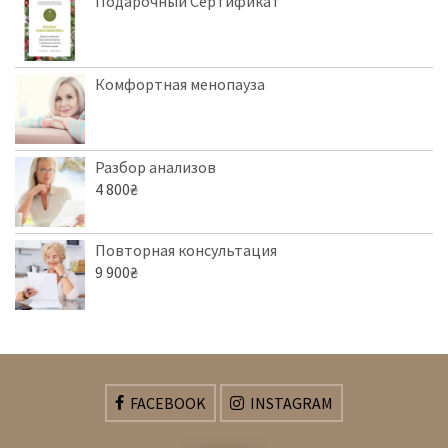
Подарочный Сертификат
Комфортная менопауза
Разбор анализов
4 800
₴
Повторная консультация
9 900
₴
FACEBOOK
INSTAGRAM