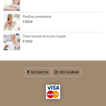
Разбор анализов
4 800
₴
Повторная консультация
9 900
₴
FACEBOOK
INSTAGRAM