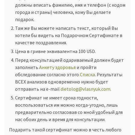
должны вписать фамилию, имя и телефон (с кодом
города и страны) человека, кому Вы делаете
подарок.
Там же Вы можете написать текст, который Вы
хотели бы видеть на Подарочном Сертификате в
качестве поздравления.
Цена в гривне эквивалентна 100 USD.
Перед консультацией одариваемый должен будет
заполнить
Анкету здоровья
и пройти
обследование согласно этого
Списка
. Результаты
ВСЕХ анализов одновременно нужно будет
отправить на е-mail
dietolog@vlasnyuk.com
.
Сертификат не имеет срока годности,
воспользоваться им можно когда-угодно, лишь
предварительно согласовав со мной удобный для
нас обоих день и время для консультации.
Подарить такой сертификат можно в честь любого