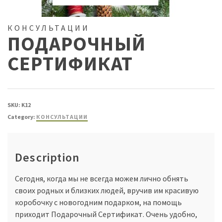
КОНСУЛЬТАЦИИ
ПОДАРОЧНЫЙ
СЕРТИФИКАТ
SKU:
K12
Category:
КОНСУЛЬТАЦИИ
Description
Сегодня, когда мы не всегда можем лично обнять
своих родных и близких людей, вручив им красивую
коробочку с новогодним подарком, на помощь
приходит Подарочный Сертификат. Очень удобно,