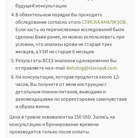
будущей консультации.
В обязательном порядке Вы проходите
обследование согласно этого
СПИСКА АНАЛИЗОВ
.
Если часть из перечисленных исследований были
сделаны Вами ранее, их можно использовать при
условии, что анализы крови не старше трех
месяцев, а УЗИ не старше 6 месяцев
Результаты ВСЕХ анализов одновременно Вы
отправляете на е-mail
dietolog@vlasnyuk.com
.
На консультации, которая продлится около 1,5
часов, Вы получите от меня инструкции с
детальным планом питания, выводами и
рекомендациями по корректировке самочувствия
и образа жизни.
Цена в гривне эквивалентна 150 USD. Запись на
консультацию и бронирование времени
производится только после оплаты.