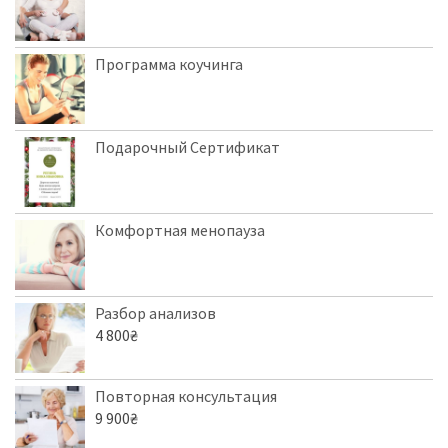
Программа коучинга
Подарочный Сертификат
Комфортная менопауза
Разбор анализов
4 800
₴
Повторная консультация
9 900
₴