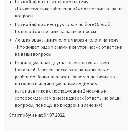
Прямой эфир с психологом на тему
«Психосоматика заболеваний» с ответами на ваши
вопросы
Прямой эфир с инструктором по йоге Ольгой
Поповой с ответами на ваши вопросы
Лекция врача-иммунолога/паразитолога на тему
«Кто живет рядом с нами и внутри нас» с ответами
на ваши вопросы
Индивидуальная двухчасовая консультация с
Натальей Власнюк после окончания школы с
разбором Ваших анализов, рекомендациями по
питанию и индивидуальным подбором
нутрицевтиков с последующим 2 месячным
сопровождением в месенджерах (ответы на ваши
вопросы, помощь во внедрении лечения)
Старт обучения: 04.07.2022.