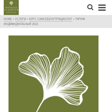
HOME
»
УСЛУГИ
»
КУРС САМСЕБЕНУТРИЦИОЛОГ
»
ТАРИФ
ИНДИВИДУАЛЬНЫЙ 2022