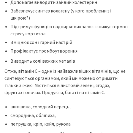
Допомагає виводити зайвий холестерин
Забезпечує синтез колагену (у кого проблеми зі
шкірою?)
Підтримує функцію надниркових залоз і знижує гормон
стресу кортизол
Зміцнює сон і гарний настрій
Профілактує тромбоутворення
Виводить солі важких металів
Отже, вітамін С – один із найважливіших вітамінів, що не
синтезуються організмом, який ми можемо отримати
тільки з їжею. Міститься в листовій зелені, ягодах,
фруктах і овочах. Продукти, багаті на вітамін С:
шипшина, солодкий перець,
смородина, обліпиха,
петрушка, кріп, кейл, рукола