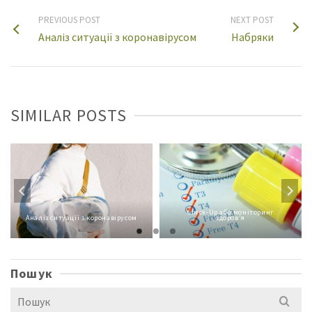
PREVIOUS POST
NEXT POST
Аналіз ситуації з коронавірусом
Набряки
SIMILAR POSTS
Check-Up або моніторинг
Аналіз ситуації з коронавірусом
здоров’я
Пошук
Search