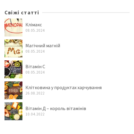
Свіжі статті
Клімакс
08.05.2024
Магічний магній
08.05.2024
Вітамін C
08.05.2024
Клітковина у продуктах харчування
26.08.2022
Вітамін Д – король вітамінів
10.04.2022