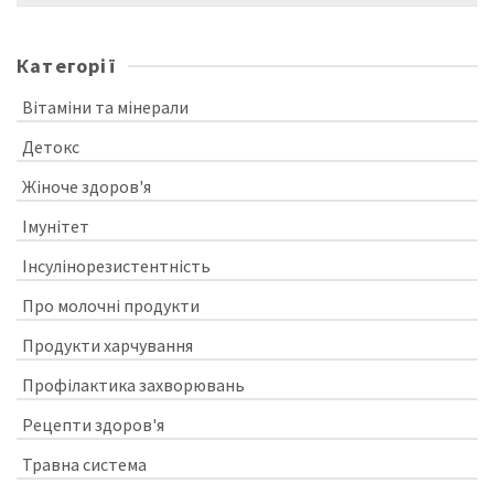
for:
Категорії
Вітаміни та мінерали
Детокс
Жіноче здоров'я
Імунітет
Інсулінорезистентність
Про молочні продукти
Продукти харчування
Профілактика захворювань
Рецепти здоров'я
Травна система