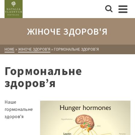
ЖІНОЧЕ ЗДОРОВ'Я
HOME
»
ЖІНОЧЕ ЗДОРОВ'Я
»
ГОРМОНАЛЬНЕ ЗДОРОВ’Я
Гормональне
здоров’я
Наше
гормональне
здоров’я