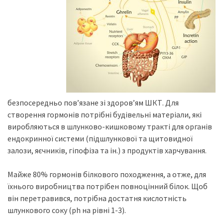
безпосередньо пов’язане зі здоров’ям ШКТ. Для
створення гормонів потрібні будівельні матеріали, які
виробляються в шлунково-кишковому тракті для органів
ендокринної системи (підшлункової та щитовидної
залози, яєчників, гіпофіза та ін.) з продуктів харчування.
Майже 80% гормонів білкового походження, а отже, для
їхнього виробництва потрібен повноцінний білок. Щоб
він перетравився, потрібна достатня кислотність
шлункового соку (ph на рівні 1-3).