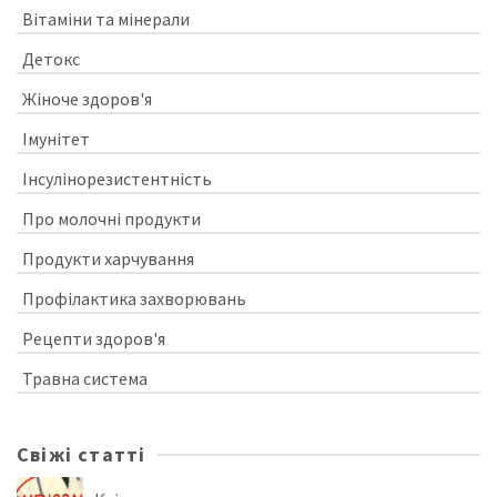
Вітаміни та мінерали
Детокс
Жіноче здоров'я
Імунітет
Інсулінорезистентність
Про молочні продукти
Продукти харчування
Профілактика захворювань
Рецепти здоров'я
Травна система
Свіжі статті