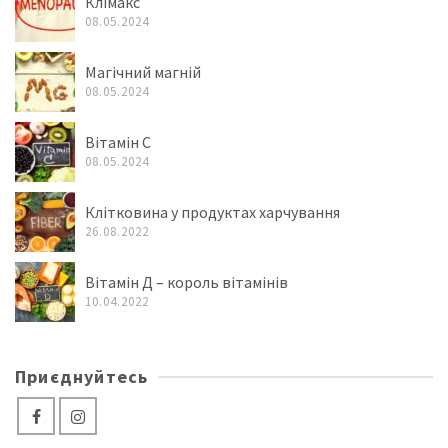
Клімакс
08.05.2024
Магічний магній
08.05.2024
Вітамін C
08.05.2024
Клітковина у продуктах харчування
26.08.2022
Вітамін Д – король вітамінів
10.04.2022
Приєднуйтесь