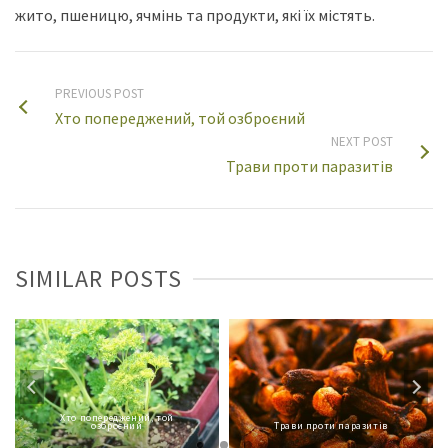
жито, пшеницю, ячмінь та продукти, які їх містять.
PREVIOUS POST
Хто попереджений, той озброєний
NEXT POST
Трави проти паразитів
SIMILAR POSTS
Хто попереджений, той
озброєний
Трави проти паразитів