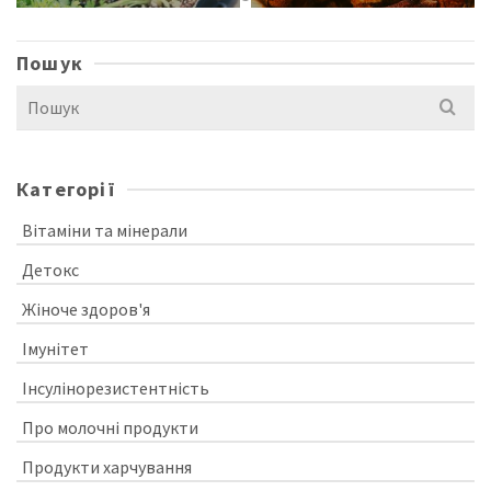
Пошук
Search
for:
Категорії
Вітаміни та мінерали
Детокс
Жіноче здоров'я
Імунітет
Інсулінорезистентність
Про молочні продукти
Продукти харчування