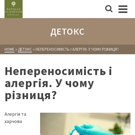
ДЕТОКС
HOME
»
ДЕТОКС
»
НЕПЕРЕНОСИМІСТЬ І АЛЕРГІЯ. У ЧОМУ РІЗНИЦЯ?
Непереносимість і
алергія. У чому
різниця?
Алергія та
харчова