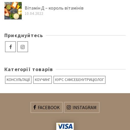
Вітамін Д – король вітамінів
10.04.2022
Приєднуйтесь
Категорії товарів
KОНСУЛЬТАЦІЇ
КОУЧИНГ
КУРС САМСЕБЕНУТРИЦІОЛОГ
FACEBOOK
INSTAGRAM