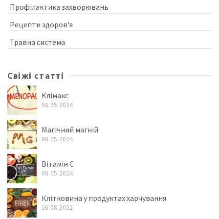
Профілактика захворювань
Рецепти здоров'я
Травна система
Свіжі статті
Клімакс
08.05.2024
Магічний магній
08.05.2024
Вітамін C
08.05.2024
Клітковина у продуктах харчування
26.08.2022