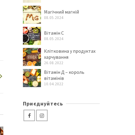
Магічний магній
08.05.2024
Вітамін C
08.05.2024
Клітковина у продуктах
харчування
26.08.2022
Вітамін Д – король
вітамінів
10.04.2022
Приєднуйтесь