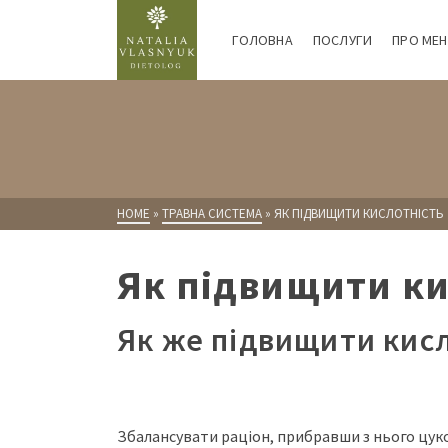
ГОЛОВНА
ПОСЛУГИ
ПРО МЕН
HOME
»
ТРАВНА СИСТЕМА
»
ЯК ПІДВИЩИТИ КИСЛОТНІСТЬ
Як підвищити ки
Як же підвищити кис
Збалансувати раціон, прибравши з нього цукор