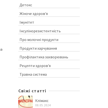
Детокс
Жіноче здоров'я
Імунітет
Інсулінорезистентність
Про молочні продукти
Продукти харчування
за
Профілактика захворювань
Рецепти здоров'я
Травна система
Свіжі статті
Клімакс
08.05.2024