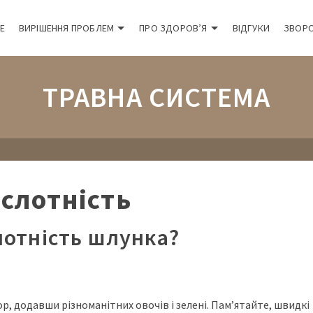
Е
ВИРІШЕННЯ ПРОБЛЕМ
ПРО ЗДОРОВ’Я
ВІДГУКИ
ЗВОРО
ТРАВНА СИСТЕМА
слотність
лотність шлунка?
, додавши різноманітних овочів і зелені. Пам’ятайте, швидкі